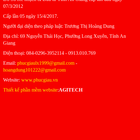
07/3/2012
Cấp lần 05 ngày 15/4/2017.
Người đại diện theo pháp luật: Trương Thị Hoàng Dung
Ðịa chỉ: 69 Nguyễn Thái Học, Phường Long Xuyên, Tỉnh An
Giang
Ðiện thoại: 084-0296-3952114 - 0913.010.769
Email:
phucgiaulx1999@gmail.com
-
hoangdung101222@gmail.com
Website:
www.phucgiau.vn
Thiết kế phần mềm website
:
AGITECH