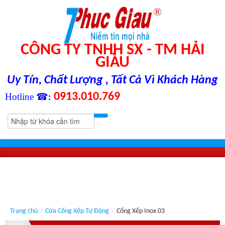
CÔNG TY TNHH SX - TM HẢI
GIÀU
Uy Tín, Chất Lượng , Tất Cả Vì Khách Hàng
0913.010.769
Hotline ☎
:
Trang chủ
/
Cửa Cổng Xếp Tự Động
/
Cổng Xếp Inox 03