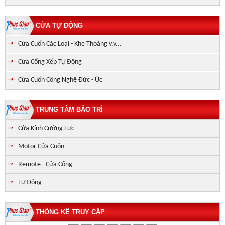
CỬA TỰ ĐỘNG
Cửa Cuốn Các Loại - Khe Thoáng v.v...
Cửa Cổng Xếp Tự Động
Cửa Cuốn Công Nghệ Đức - Úc
TRUNG TÂM BẢO TRÌ
Cửa Kính Cường Lực
Motor Cửa Cuốn
Remote - Cửa Cổng
Tự Động
THỐNG KÊ TRUY CẬP