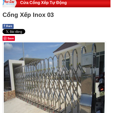
Cửa Cổng Xếp Tự Động
Cổng Xếp Inox 03
f
Share
Save