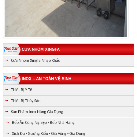
CỬA NHÔM XINGFA
Cửa Nhôm Xingfa Nhập Khẩu
INOX – AN TOÀN VỆ SINH
Thiết Bị Y Tế
Thiết Bị Thủy Sản
Sản Phẩm Inox Hàng Gia Dụng
Bếp Ăn Công Nghiệp - Bếp Nhà Hàng
Xích Đu - Gường Kiểu - Giá Võng - Gia Dụng