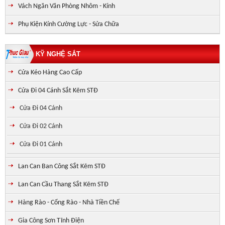
Vách Ngăn Văn Phòng Nhôm - Kính
Phụ Kiện Kính Cường Lực - Sửa Chữa
KỸ NGHỆ SẮT
Cửa Kéo Hàng Cao Cấp
Cửa Đi 04 Cánh Sắt Kẽm STĐ
Cửa Đi 04 Cánh
Cửa Đi 02 Cánh
Cửa Đi 01 Cánh
Lan Can Ban Công Sắt Kẽm STĐ
Lan Can Cầu Thang Sắt Kẽm STĐ
Hàng Rào - Cổng Rào - Nhà Tiền Chế
Gia Công Sơn Tĩnh Điện