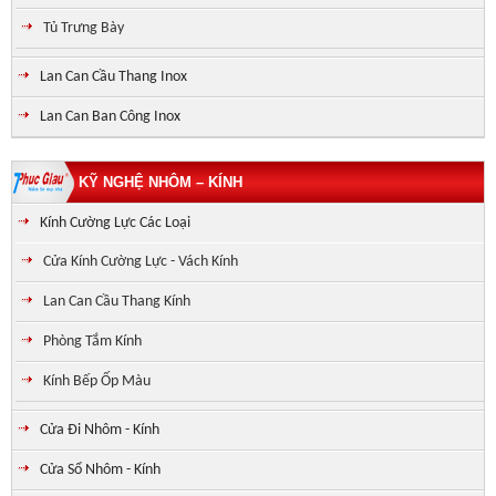
Tủ Trưng Bày
Lan Can Cầu Thang Inox
Lan Can Ban Công Inox
KỸ NGHỆ NHÔM – KÍNH
Kính Cường Lực Các Loại
Cửa Kính Cường Lực - Vách Kính
Lan Can Cầu Thang Kính
Phòng Tắm Kính
Kính Bếp Ốp Màu
Cửa Đi Nhôm - Kính
Cửa Sổ Nhôm - Kính