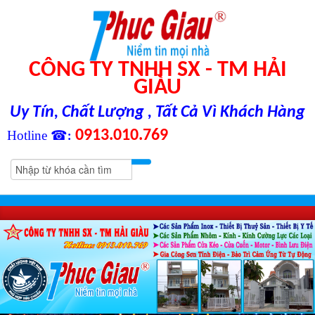
CÔNG TY TNHH SX - TM HẢI
GIÀU
Uy Tín, Chất Lượng , Tất Cả Vì Khách Hàng
0913.010.769
Hotline ☎
: