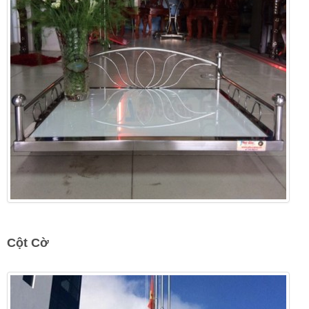
Cột Cờ