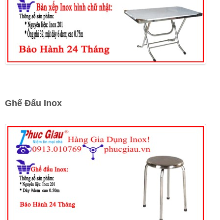
Ghế Đẩu Inox