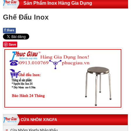
Sản Phẩm Inox Hàng Gia Dụng
Ghế Đẩu Inox
f
Share
Save
CỬA NHÔM XINGFA
Cửa Nhôm Xingfa Nhập Khẩu