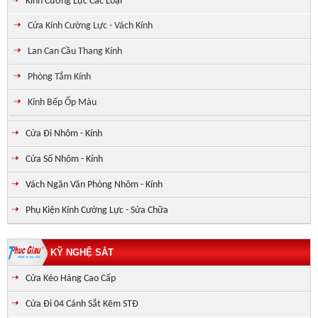
Kính Cường Lực Các Loại
Cửa Kính Cường Lực - Vách Kính
Lan Can Cầu Thang Kính
Phòng Tắm Kính
Kính Bếp Ốp Màu
Cửa Đi Nhôm - Kính
Cửa Sổ Nhôm - Kính
Vách Ngăn Văn Phòng Nhôm - Kính
Phụ Kiện Kính Cường Lực - Sửa Chữa
KỸ NGHỆ SẮT
Cửa Kéo Hàng Cao Cấp
Cửa Đi 04 Cánh Sắt Kẽm STĐ