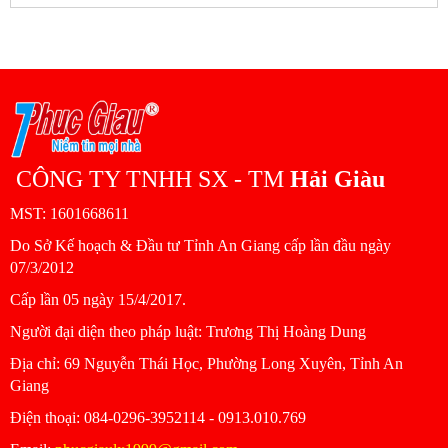
CÔNG TY TNHH SX - TM
Hải Giàu
MST: 1601668611
Do Sở Kế hoạch & Đầu tư Tỉnh An Giang cấp lần đầu ngày
07/3/2012
Cấp lần 05 ngày 15/4/2017.
Người đại diện theo pháp luật: Trương Thị Hoàng Dung
Ðịa chỉ: 69 Nguyễn Thái Học, Phường Long Xuyên, Tỉnh An
Giang
Ðiện thoại: 084-0296-3952114 - 0913.010.769