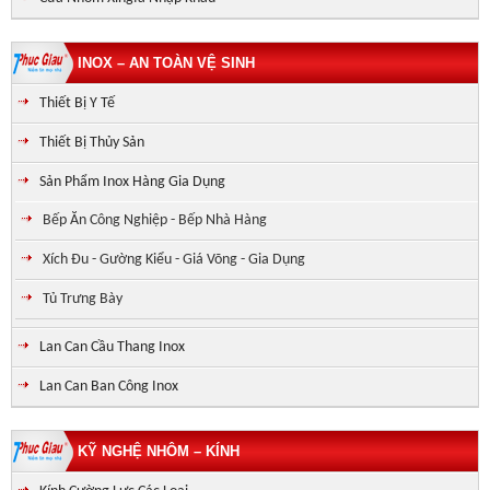
INOX – AN TOÀN VỆ SINH
Thiết Bị Y Tế
Thiết Bị Thủy Sản
Sản Phẩm Inox Hàng Gia Dụng
Bếp Ăn Công Nghiệp - Bếp Nhà Hàng
Xích Đu - Gường Kiểu - Giá Võng - Gia Dụng
Tủ Trưng Bày
Lan Can Cầu Thang Inox
Lan Can Ban Công Inox
KỸ NGHỆ NHÔM – KÍNH