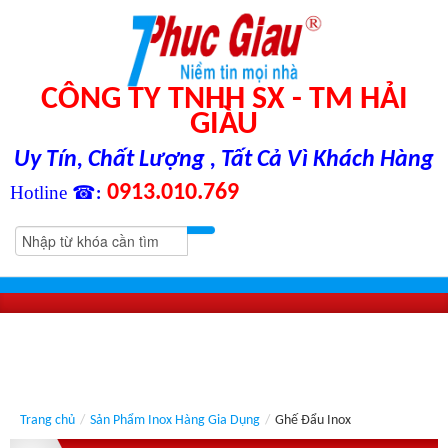
CÔNG TY TNHH SX - TM HẢI
GIÀU
Uy Tín, Chất Lượng , Tất Cả Vì Khách Hàng
0913.010.769
Hotline ☎
:
Trang chủ
/
Sản Phẩm Inox Hàng Gia Dụng
/
Ghế Đẩu Inox