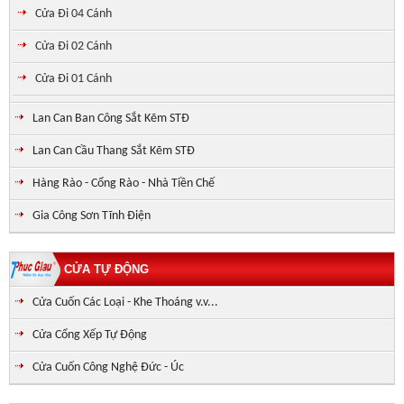
Cửa Đi 04 Cánh
Cửa Đi 02 Cánh
Cửa Đi 01 Cánh
Lan Can Ban Công Sắt Kẽm STĐ
Lan Can Cầu Thang Sắt Kẽm STĐ
Hàng Rào - Cổng Rào - Nhà Tiền Chế
Gia Công Sơn Tĩnh Điện
CỬA TỰ ĐỘNG
Cửa Cuốn Các Loại - Khe Thoáng v.v...
Cửa Cổng Xếp Tự Động
Cửa Cuốn Công Nghệ Đức - Úc