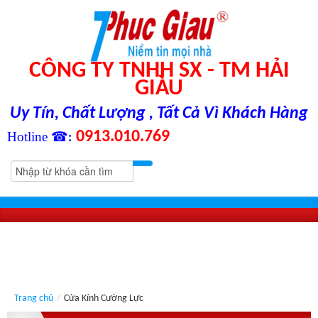
CÔNG TY TNHH SX - TM HẢI
GIÀU
Uy Tín, Chất Lượng , Tất Cả Vì Khách Hàng
0913.010.769
Hotline ☎
:
Trang chủ
/
Cửa Kính Cường Lực