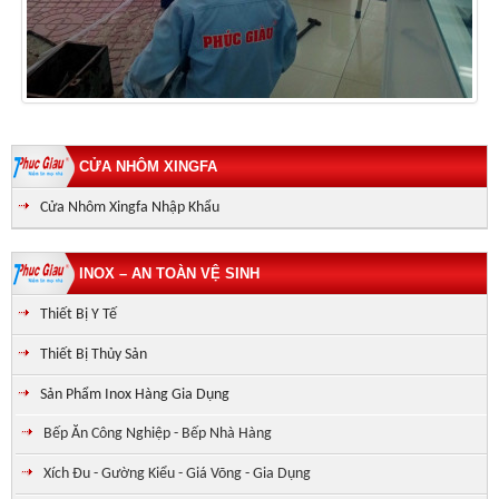
CỬA NHÔM XINGFA
Cửa Nhôm Xingfa Nhập Khẩu
INOX – AN TOÀN VỆ SINH
Thiết Bị Y Tế
Thiết Bị Thủy Sản
Sản Phẩm Inox Hàng Gia Dụng
Bếp Ăn Công Nghiệp - Bếp Nhà Hàng
Xích Đu - Gường Kiểu - Giá Võng - Gia Dụng