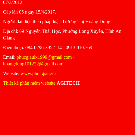
07/3/2012
Cấp lần 05 ngày 15/4/2017.
Người đại diện theo pháp luật: Trương Thị Hoàng Dung
Ðịa chỉ: 69 Nguyễn Thái Học, Phường Long Xuyên, Tỉnh An
Giang
Ðiện thoại: 084-0296-3952114 - 0913.010.769
Email:
phucgiaulx1999@gmail.com
-
hoangdung101222@gmail.com
Website:
www.phucgiau.vn
Thiết kế phần mềm website
:
AGITECH