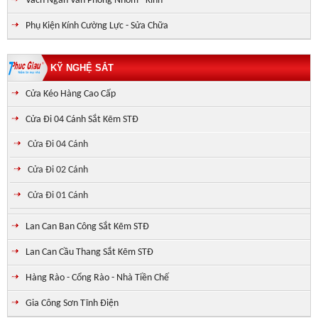
Vách Ngăn Văn Phòng Nhôm - Kính
Phụ Kiện Kính Cường Lực - Sửa Chữa
KỸ NGHỆ SẮT
Cửa Kéo Hàng Cao Cấp
Cửa Đi 04 Cánh Sắt Kẽm STĐ
Cửa Đi 04 Cánh
Cửa Đi 02 Cánh
Cửa Đi 01 Cánh
Lan Can Ban Công Sắt Kẽm STĐ
Lan Can Cầu Thang Sắt Kẽm STĐ
Hàng Rào - Cổng Rào - Nhà Tiền Chế
Gia Công Sơn Tĩnh Điện