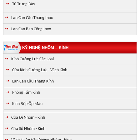
Tủ Trưng Bày
Lan Can Cầu Thang Inox
Lan Can Ban Công Inox
KỸ NGHỆ NHÔM – KÍNH
Kính Cường Lực Các Loại
Cửa Kính Cường Lực - Vách Kính
Lan Can Cầu Thang Kính
Phòng Tắm Kính
Kính Bếp Ốp Màu
Cửa Đi Nhôm - Kính
Cửa Sổ Nhôm - Kính