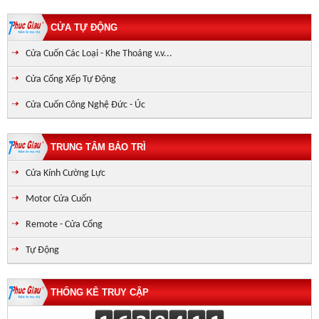
CỬA TỰ ĐỘNG
Cửa Cuốn Các Loại - Khe Thoáng v.v...
Cửa Cổng Xếp Tự Động
Cửa Cuốn Công Nghệ Đức - Úc
TRUNG TÂM BẢO TRÌ
Cửa Kính Cường Lực
Motor Cửa Cuốn
Remote - Cửa Cổng
Tự Động
THỐNG KÊ TRUY CẬP