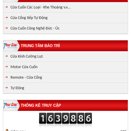
Cửa Cuốn Các Loại - Khe Thoáng v.v...
Cửa Cổng Xếp Tự Động
Cửa Cuốn Công Nghệ Đức - Úc
TRUNG TÂM BẢO TRÌ
Cửa Kính Cường Lực
Motor Cửa Cuốn
Remote - Cửa Cổng
Tự Động
THỐNG KÊ TRUY CẬP