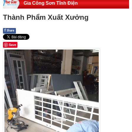
Gia Công Sơn Tĩnh Điện
Thành Phẩm Xuất Xưởng
f
Share
Save