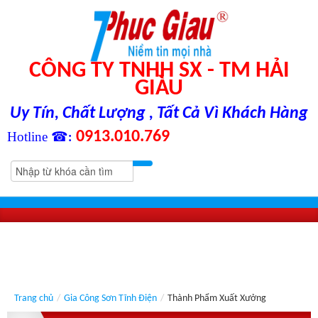
CÔNG TY TNHH SX - TM HẢI
GIÀU
Uy Tín, Chất Lượng , Tất Cả Vì Khách Hàng
0913.010.769
Hotline ☎
:
Trang chủ
/
Gia Công Sơn Tĩnh Điện
/
Thành Phẩm Xuất Xưởng