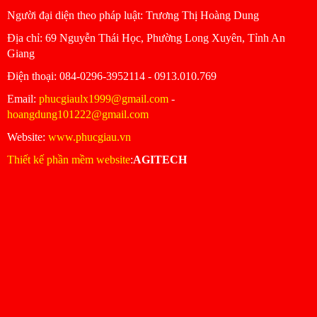
Người đại diện theo pháp luật: Trương Thị Hoàng Dung
Ðịa chỉ: 69 Nguyễn Thái Học, Phường Long Xuyên, Tỉnh An
Giang
Ðiện thoại: 084-0296-3952114 - 0913.010.769
Email:
phucgiaulx1999@gmail.com
-
hoangdung101222@gmail.com
Website:
www.phucgiau.vn
Thiết kế phần mềm website
:
AGITECH