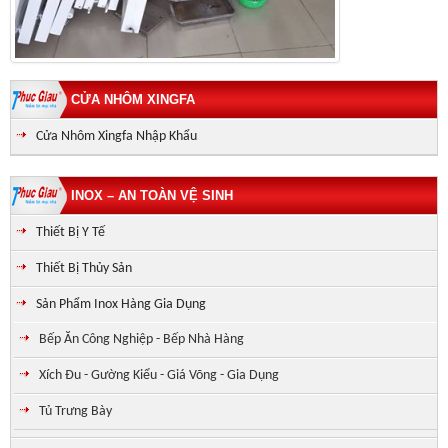
CỬA NHÔM XINGFA
Cửa Nhôm Xingfa Nhập Khẩu
INOX – AN TOÀN VỆ SINH
Thiết Bị Y Tế
Thiết Bị Thủy Sản
Sản Phẩm Inox Hàng Gia Dụng
Bếp Ăn Công Nghiệp - Bếp Nhà Hàng
Xích Đu - Gường Kiểu - Giá Võng - Gia Dụng
Tủ Trưng Bày