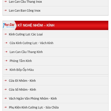
Lan Can Cầu Thang Inox
Lan Can Ban Công Inox
KỸ NGHỆ NHÔM – KÍNH
Kính Cường Lực Các Loại
Cửa Kính Cường Lực - Vách Kính
Lan Can Cầu Thang Kính
Phòng Tắm Kính
Kính Bếp Ốp Màu
Cửa Đi Nhôm - Kính
Cửa Sổ Nhôm - Kính
Vách Ngăn Văn Phòng Nhôm - Kính
Phụ Kiện Kính Cường Lực - Sửa Chữa