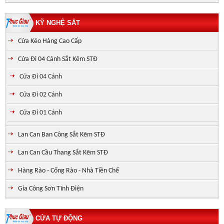
KỸ NGHỆ SẮT
Cửa Kéo Hàng Cao Cấp
Cửa Đi 04 Cánh Sắt Kẽm STĐ
Cửa Đi 04 Cánh
Cửa Đi 02 Cánh
Cửa Đi 01 Cánh
Lan Can Ban Công Sắt Kẽm STĐ
Lan Can Cầu Thang Sắt Kẽm STĐ
Hàng Rào - Cổng Rào - Nhà Tiền Chế
Gia Công Sơn Tĩnh Điện
CỬA TỰ ĐỘNG