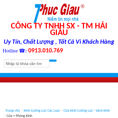
CÔNG TY TNHH SX - TM HẢI
GIÀU
Uy Tín, Chất Lượng , Tất Cả Vì Khách Hàng
0913.010.769
Hotline ☎
:
Trang chủ
/
Kính Cường Lực Các Loại
/
Cửa Kính Cường Lực - Vách Kính
/
Cửa + Phòng Kính