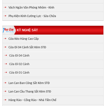
Vách Ngăn Văn Phòng Nhôm - Kính
Phụ Kiện Kính Cường Lực - Sửa Chữa
KỸ NGHỆ SẮT
Cửa Kéo Hàng Cao Cấp
Cửa Đi 04 Cánh Sắt Kẽm STĐ
Cửa Đi 04 Cánh
Cửa Đi 02 Cánh
Cửa Đi 01 Cánh
Lan Can Ban Công Sắt Kẽm STĐ
Lan Can Cầu Thang Sắt Kẽm STĐ
Hàng Rào - Cổng Rào - Nhà Tiền Chế