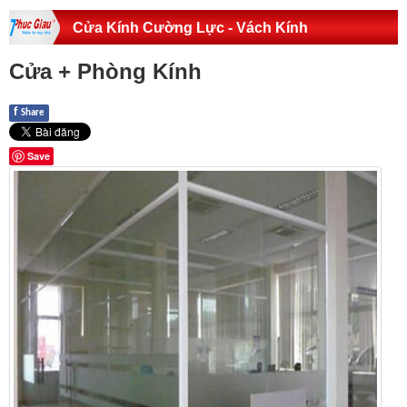
Cửa Kính Cường Lực - Vách Kính
Cửa + Phòng Kính
f
Share
Save