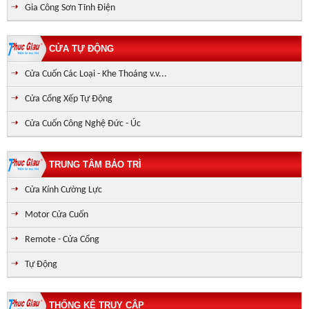
Gia Công Sơn Tĩnh Điện
CỬA TỰ ĐỘNG
Cửa Cuốn Các Loại - Khe Thoáng v.v...
Cửa Cổng Xếp Tự Động
Cửa Cuốn Công Nghệ Đức - Úc
TRUNG TÂM BẢO TRÌ
Cửa Kính Cường Lực
Motor Cửa Cuốn
Remote - Cửa Cổng
Tự Động
THỐNG KÊ TRUY CẬP