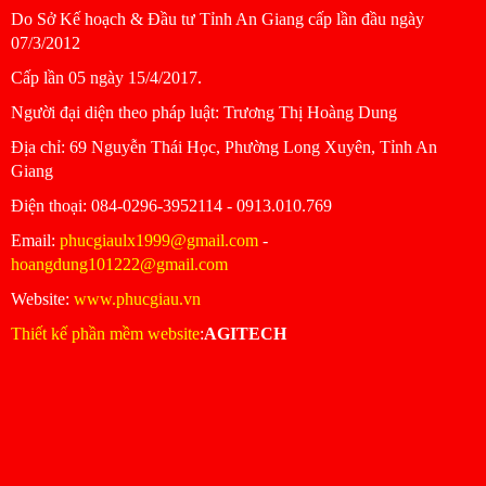
Do Sở Kế hoạch & Đầu tư Tỉnh An Giang cấp lần đầu ngày
07/3/2012
Cấp lần 05 ngày 15/4/2017.
Người đại diện theo pháp luật: Trương Thị Hoàng Dung
Ðịa chỉ: 69 Nguyễn Thái Học, Phường Long Xuyên, Tỉnh An
Giang
Ðiện thoại: 084-0296-3952114 - 0913.010.769
Email:
phucgiaulx1999@gmail.com
-
hoangdung101222@gmail.com
Website:
www.phucgiau.vn
Thiết kế phần mềm website
:
AGITECH