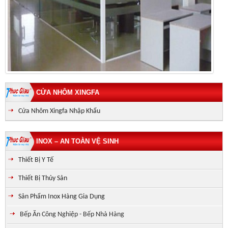
CỬA NHÔM XINGFA
Cửa Nhôm Xingfa Nhập Khẩu
INOX – AN TOÀN VỆ SINH
Thiết Bị Y Tế
Thiết Bị Thủy Sản
Sản Phẩm Inox Hàng Gia Dụng
Bếp Ăn Công Nghiệp - Bếp Nhà Hàng