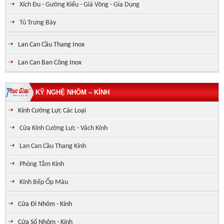
Xích Đu - Gường Kiểu - Giá Võng - Gia Dụng
Tủ Trưng Bày
Lan Can Cầu Thang Inox
Lan Can Ban Công Inox
KỸ NGHỆ NHÔM – KÍNH
Kính Cường Lực Các Loại
Cửa Kính Cường Lực - Vách Kính
Lan Can Cầu Thang Kính
Phòng Tắm Kính
Kính Bếp Ốp Màu
Cửa Đi Nhôm - Kính
Cửa Sổ Nhôm - Kính