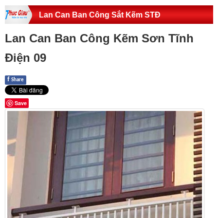
Lan Can Ban Công Sắt Kẽm STĐ
Lan Can Ban Công Kẽm Sơn Tĩnh
Điện 09
f
Share
Save