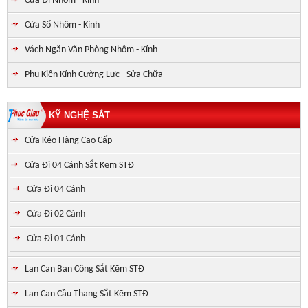
Cửa Đi Nhôm - Kính
Cửa Sổ Nhôm - Kính
Vách Ngăn Văn Phòng Nhôm - Kính
Phụ Kiện Kính Cường Lực - Sửa Chữa
KỸ NGHỆ SẮT
Cửa Kéo Hàng Cao Cấp
Cửa Đi 04 Cánh Sắt Kẽm STĐ
Cửa Đi 04 Cánh
Cửa Đi 02 Cánh
Cửa Đi 01 Cánh
Lan Can Ban Công Sắt Kẽm STĐ
Lan Can Cầu Thang Sắt Kẽm STĐ