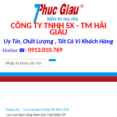
CÔNG TY TNHH SX - TM HẢI
GIÀU
Uy Tín, Chất Lượng , Tất Cả Vì Khách Hàng
0913.010.769
Hotline ☎
:
Trang chủ
/
Lan Can Ban Công Sắt Kẽm STĐ
/
Lan Can Ban Công Kẽm Sơn Tĩnh Điện 09