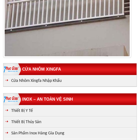
CỬA NHÔM XINGFA
Cửa Nhôm Xingfa Nhập Khẩu
INOX – AN TOÀN VỆ SINH
Thiết Bị Y Tế
Thiết Bị Thủy Sản
Sản Phẩm Inox Hàng Gia Dụng