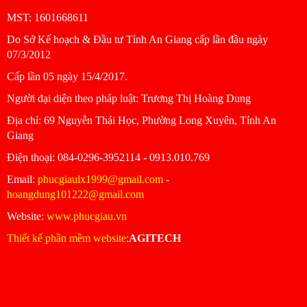
MST: 1601668611
Do Sở Kế hoạch & Đầu tư Tỉnh An Giang cấp lần đầu ngày
07/3/2012
Cấp lần 05 ngày 15/4/2017.
Người đại diện theo pháp luật: Trương Thị Hoàng Dung
Ðịa chỉ: 69 Nguyễn Thái Học, Phường Long Xuyên, Tỉnh An
Giang
Ðiện thoại: 084-0296-3952114 - 0913.010.769
Email:
phucgiaulx1999@gmail.com
-
hoangdung101222@gmail.com
Website:
www.phucgiau.vn
Thiết kế phần mềm website
:
AGITECH