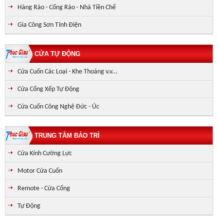
Hàng Rào - Cổng Rào - Nhà Tiền Chế
Gia Công Sơn Tĩnh Điện
CỬA TỰ ĐỘNG
Cửa Cuốn Các Loại - Khe Thoáng v.v...
Cửa Cổng Xếp Tự Động
Cửa Cuốn Công Nghệ Đức - Úc
TRUNG TÂM BẢO TRÌ
Cửa Kính Cường Lực
Motor Cửa Cuốn
Remote - Cửa Cổng
Tự Động