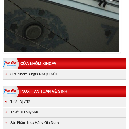
CỬA NHÔM XINGFA
Cửa Nhôm Xingfa Nhập Khẩu
INOX – AN TOÀN VỆ SINH
Thiết Bị Y Tế
Thiết Bị Thủy Sản
Sản Phẩm Inox Hàng Gia Dụng