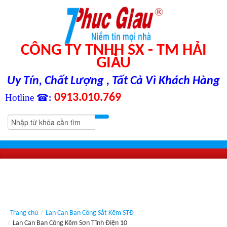
CÔNG TY TNHH SX - TM HẢI
GIÀU
Uy Tín, Chất Lượng , Tất Cả Vì Khách Hàng
0913.010.769
Hotline ☎
:
Trang chủ
/
Lan Can Ban Công Sắt Kẽm STĐ
/
Lan Can Ban Công Kẽm Sơn Tĩnh Điện 10