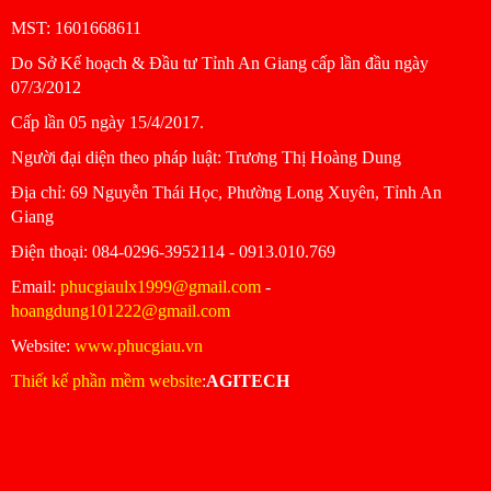
MST: 1601668611
Do Sở Kế hoạch & Đầu tư Tỉnh An Giang cấp lần đầu ngày
07/3/2012
Cấp lần 05 ngày 15/4/2017.
Người đại diện theo pháp luật: Trương Thị Hoàng Dung
Ðịa chỉ: 69 Nguyễn Thái Học, Phường Long Xuyên, Tỉnh An
Giang
Ðiện thoại: 084-0296-3952114 - 0913.010.769
Email:
phucgiaulx1999@gmail.com
-
hoangdung101222@gmail.com
Website:
www.phucgiau.vn
Thiết kế phần mềm website
:
AGITECH