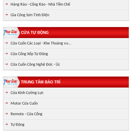
Hàng Rào - Cổng Rào - Nhà Tiền Chế
Gia Công Sơn Tĩnh Điện
CỬA TỰ ĐỘNG
Cửa Cuốn Các Loại - Khe Thoáng v.v...
Cửa Cổng Xếp Tự Động
Cửa Cuốn Công Nghệ Đức - Úc
TRUNG TÂM BẢO TRÌ
Cửa Kính Cường Lực
Motor Cửa Cuốn
Remote - Cửa Cổng
Tự Động