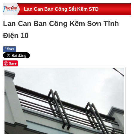
Lan Can Ban Công Sắt Kẽm STĐ
Lan Can Ban Công Kẽm Sơn Tĩnh
Điện 10
f
Share
Save