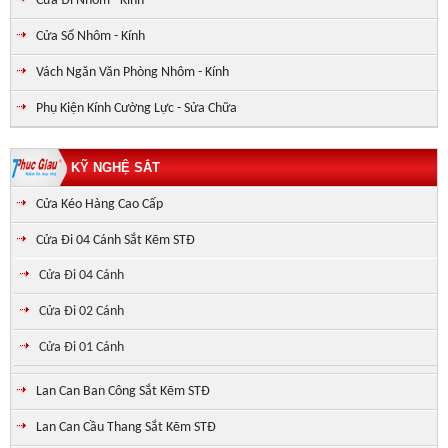
Cửa Đi Nhôm - Kính
Cửa Sổ Nhôm - Kính
Vách Ngăn Văn Phòng Nhôm - Kính
Phụ Kiện Kính Cường Lực - Sửa Chữa
KỸ NGHỆ SẮT
Cửa Kéo Hàng Cao Cấp
Cửa Đi 04 Cánh Sắt Kẽm STĐ
Cửa Đi 04 Cánh
Cửa Đi 02 Cánh
Cửa Đi 01 Cánh
Lan Can Ban Công Sắt Kẽm STĐ
Lan Can Cầu Thang Sắt Kẽm STĐ