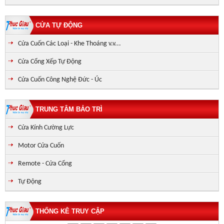
CỬA TỰ ĐỘNG
Cửa Cuốn Các Loại - Khe Thoáng v.v...
Cửa Cổng Xếp Tự Động
Cửa Cuốn Công Nghệ Đức - Úc
TRUNG TÂM BẢO TRÌ
Cửa Kính Cường Lực
Motor Cửa Cuốn
Remote - Cửa Cổng
Tự Động
THỐNG KÊ TRUY CẬP