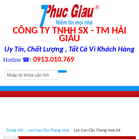
CÔNG TY TNHH SX - TM HẢI
GIÀU
Uy Tín, Chất Lượng , Tất Cả Vì Khách Hàng
0913.010.769
Hotline ☎
:
Trang chủ
/
Lan Can Cầu Thang Inox
/
Lan Can Cầu Thang Inox 04