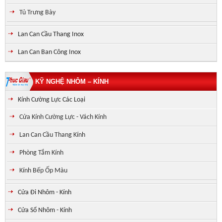
Tủ Trưng Bày
Lan Can Cầu Thang Inox
Lan Can Ban Công Inox
KỸ NGHỆ NHÔM – KÍNH
Kính Cường Lực Các Loại
Cửa Kính Cường Lực - Vách Kính
Lan Can Cầu Thang Kính
Phòng Tắm Kính
Kính Bếp Ốp Màu
Cửa Đi Nhôm - Kính
Cửa Sổ Nhôm - Kính