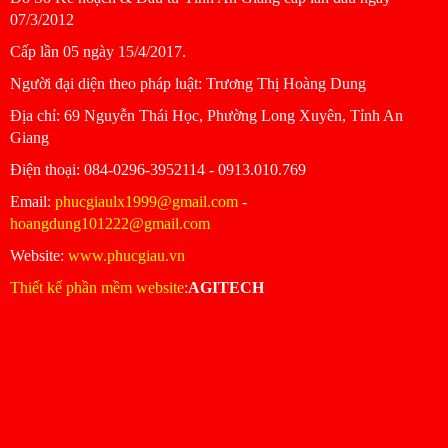
07/3/2012
Cấp lần 05 ngày 15/4/2017.
Người đại diện theo pháp luật: Trương Thị Hoàng Dung
Ðịa chỉ: 69 Nguyễn Thái Học, Phường Long Xuyên, Tỉnh An
Giang
Ðiện thoại: 084-0296-3952114 - 0913.010.769
Email:
phucgiaulx1999@gmail.com
-
hoangdung101222@gmail.com
Website:
www.phucgiau.vn
Thiết kế phần mềm website
:
AGITECH