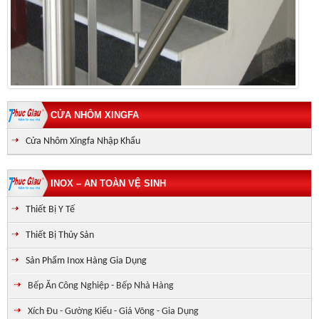
CỬA NHÔM XINGFA
Cửa Nhôm Xingfa Nhập Khẩu
INOX – AN TOÀN VỆ SINH
Thiết Bị Y Tế
Thiết Bị Thủy Sản
Sản Phẩm Inox Hàng Gia Dụng
Bếp Ăn Công Nghiệp - Bếp Nhà Hàng
Xích Đu - Gường Kiểu - Giá Võng - Gia Dụng