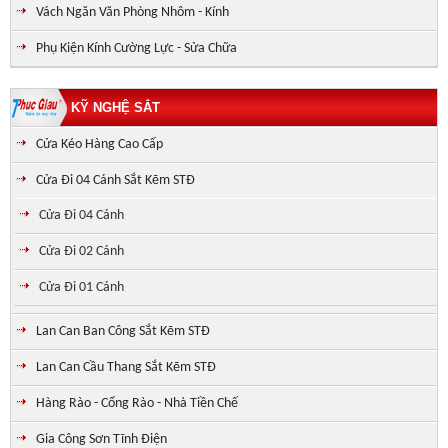
Vách Ngăn Văn Phòng Nhôm - Kính
Phụ Kiện Kính Cường Lực - Sửa Chữa
KỸ NGHỆ SẮT
Cửa Kéo Hàng Cao Cấp
Cửa Đi 04 Cánh Sắt Kẽm STĐ
Cửa Đi 04 Cánh
Cửa Đi 02 Cánh
Cửa Đi 01 Cánh
Lan Can Ban Công Sắt Kẽm STĐ
Lan Can Cầu Thang Sắt Kẽm STĐ
Hàng Rào - Cổng Rào - Nhà Tiền Chế
Gia Công Sơn Tĩnh Điện