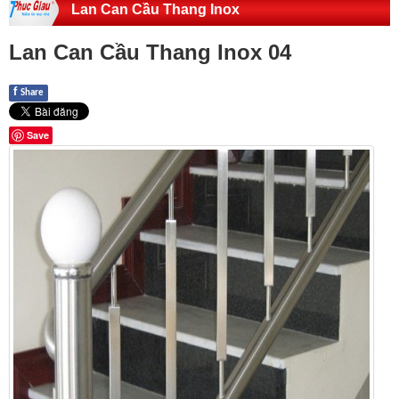
Lan Can Cầu Thang Inox
Lan Can Cầu Thang Inox 04
f
Share
Save