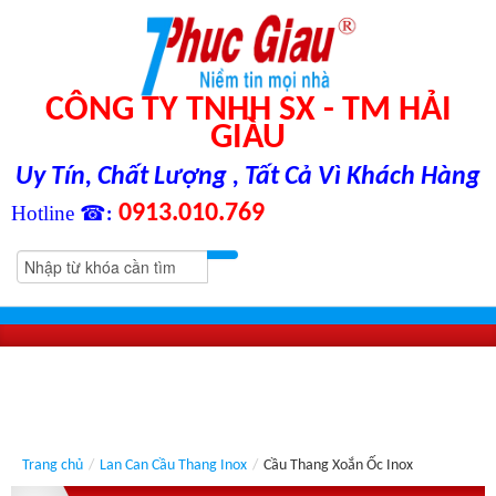
CÔNG TY TNHH SX - TM HẢI
GIÀU
Uy Tín, Chất Lượng , Tất Cả Vì Khách Hàng
0913.010.769
Hotline ☎
:
Trang chủ
/
Lan Can Cầu Thang Inox
/
Cầu Thang Xoắn Ốc Inox