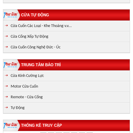
CỬA TỰ ĐỘNG
Cửa Cuốn Các Loại - Khe Thoáng v.v...
Cửa Cổng Xếp Tự Động
Cửa Cuốn Công Nghệ Đức - Úc
TRUNG TÂM BẢO TRÌ
Cửa Kính Cường Lực
Motor Cửa Cuốn
Remote - Cửa Cổng
Tự Động
THỐNG KÊ TRUY CẬP