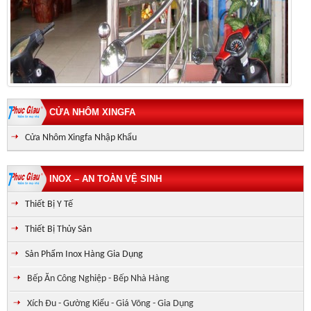
CỬA NHÔM XINGFA
Cửa Nhôm Xingfa Nhập Khẩu
INOX – AN TOÀN VỆ SINH
Thiết Bị Y Tế
Thiết Bị Thủy Sản
Sản Phẩm Inox Hàng Gia Dụng
Bếp Ăn Công Nghiệp - Bếp Nhà Hàng
Xích Đu - Gường Kiểu - Giá Võng - Gia Dụng