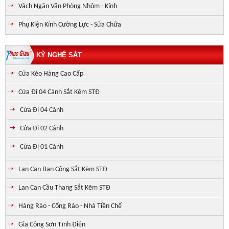
Vách Ngăn Văn Phòng Nhôm - Kính
Phụ Kiện Kính Cường Lực - Sửa Chữa
KỸ NGHỆ SẮT
Cửa Kéo Hàng Cao Cấp
Cửa Đi 04 Cánh Sắt Kẽm STĐ
Cửa Đi 04 Cánh
Cửa Đi 02 Cánh
Cửa Đi 01 Cánh
Lan Can Ban Công Sắt Kẽm STĐ
Lan Can Cầu Thang Sắt Kẽm STĐ
Hàng Rào - Cổng Rào - Nhà Tiền Chế
Gia Công Sơn Tĩnh Điện