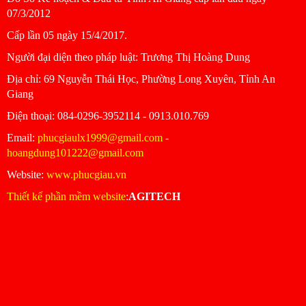
07/3/2012
Cấp lần 05 ngày 15/4/2017.
Người đại diện theo pháp luật: Trương Thị Hoàng Dung
Ðịa chỉ: 69 Nguyễn Thái Học, Phường Long Xuyên, Tỉnh An
Giang
Ðiện thoại: 084-0296-3952114 - 0913.010.769
Email:
phucgiaulx1999@gmail.com
-
hoangdung101222@gmail.com
Website:
www.phucgiau.vn
Thiết kế phần mềm website
:
AGITECH