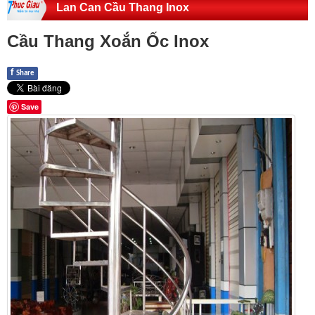
Lan Can Cầu Thang Inox
Cầu Thang Xoắn Ốc Inox
f
Share
Save