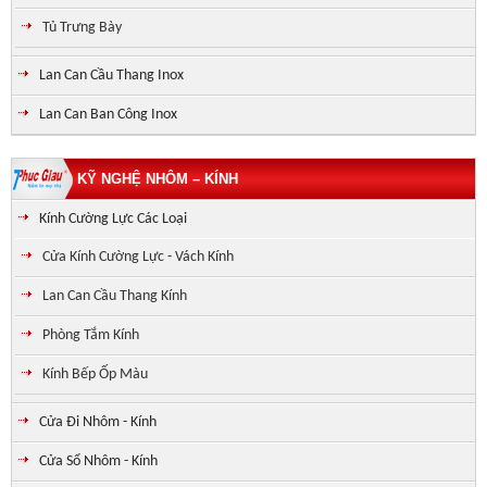
Tủ Trưng Bày
Lan Can Cầu Thang Inox
Lan Can Ban Công Inox
KỸ NGHỆ NHÔM – KÍNH
Kính Cường Lực Các Loại
Cửa Kính Cường Lực - Vách Kính
Lan Can Cầu Thang Kính
Phòng Tắm Kính
Kính Bếp Ốp Màu
Cửa Đi Nhôm - Kính
Cửa Sổ Nhôm - Kính