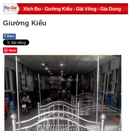
Xích Đu - Gường Kiểu - Giá Võng - Gia Dụng
Giường Kiểu
f
Share
Save