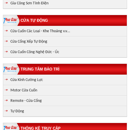
Gia Công Sơn Tĩnh Điện
CỬA TỰ ĐỘNG
Cửa Cuốn Các Loại - Khe Thoáng v.v...
Cửa Cổng Xếp Tự Động
Cửa Cuốn Công Nghệ Đức - Úc
TRUNG TÂM BẢO TRÌ
Cửa Kính Cường Lực
Motor Cửa Cuốn
Remote - Cửa Cổng
Tự Động
THỐNG KÊ TRUY CẬP