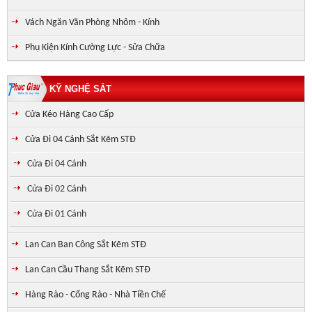
Vách Ngăn Văn Phòng Nhôm - Kính
Phụ Kiện Kính Cường Lực - Sửa Chữa
KỸ NGHỆ SẮT
Cửa Kéo Hàng Cao Cấp
Cửa Đi 04 Cánh Sắt Kẽm STĐ
Cửa Đi 04 Cánh
Cửa Đi 02 Cánh
Cửa Đi 01 Cánh
Lan Can Ban Công Sắt Kẽm STĐ
Lan Can Cầu Thang Sắt Kẽm STĐ
Hàng Rào - Cổng Rào - Nhà Tiền Chế