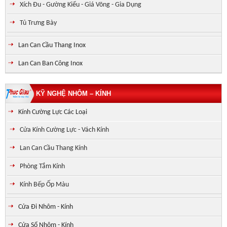
Xích Đu - Gường Kiểu - Giá Võng - Gia Dụng
Tủ Trưng Bày
Lan Can Cầu Thang Inox
Lan Can Ban Công Inox
KỸ NGHỆ NHÔM – KÍNH
Kính Cường Lực Các Loại
Cửa Kính Cường Lực - Vách Kính
Lan Can Cầu Thang Kính
Phòng Tắm Kính
Kính Bếp Ốp Màu
Cửa Đi Nhôm - Kính
Cửa Sổ Nhôm - Kính