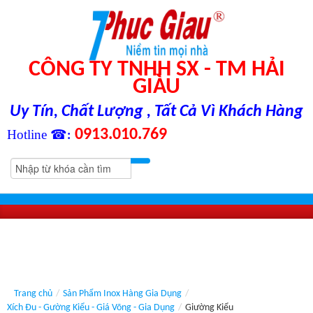
CÔNG TY TNHH SX - TM HẢI
GIÀU
Uy Tín, Chất Lượng , Tất Cả Vì Khách Hàng
0913.010.769
Hotline ☎
:
Trang chủ
/
Sản Phẩm Inox Hàng Gia Dụng
/
Xích Đu - Gường Kiểu - Giá Võng - Gia Dụng
/
Giường Kiểu