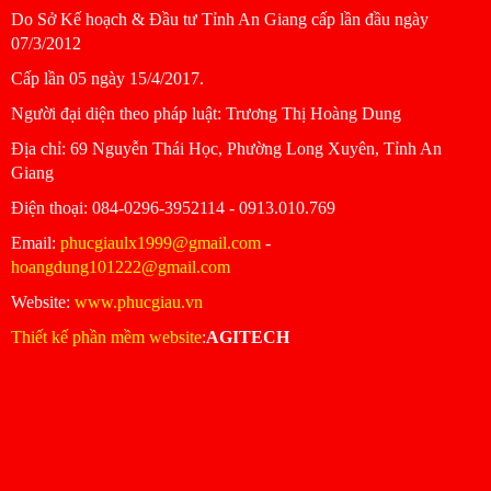
Do Sở Kế hoạch & Đầu tư Tỉnh An Giang cấp lần đầu ngày
07/3/2012
Cấp lần 05 ngày 15/4/2017.
Người đại diện theo pháp luật: Trương Thị Hoàng Dung
Ðịa chỉ: 69 Nguyễn Thái Học, Phường Long Xuyên, Tỉnh An
Giang
Ðiện thoại: 084-0296-3952114 - 0913.010.769
Email:
phucgiaulx1999@gmail.com
-
hoangdung101222@gmail.com
Website:
www.phucgiau.vn
Thiết kế phần mềm website
:
AGITECH