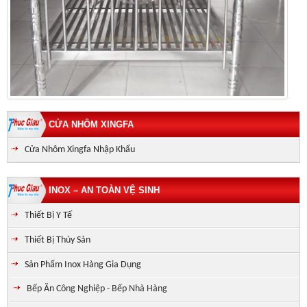
CỬA NHÔM XINGFA
Cửa Nhôm Xingfa Nhập Khẩu
INOX – AN TOÀN VỆ SINH
Thiết Bị Y Tế
Thiết Bị Thủy Sản
Sản Phẩm Inox Hàng Gia Dụng
Bếp Ăn Công Nghiệp - Bếp Nhà Hàng