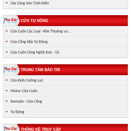
Gia Công Sơn Tĩnh Điện
CỬA TỰ ĐỘNG
Cửa Cuốn Các Loại - Khe Thoáng v.v...
Cửa Cổng Xếp Tự Động
Cửa Cuốn Công Nghệ Đức - Úc
TRUNG TÂM BẢO TRÌ
Cửa Kính Cường Lực
Motor Cửa Cuốn
Remote - Cửa Cổng
Tự Động
THỐNG KÊ TRUY CẬP