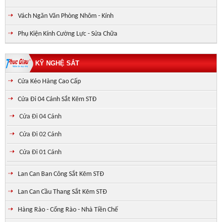
Vách Ngăn Văn Phòng Nhôm - Kính
Phụ Kiện Kính Cường Lực - Sửa Chữa
KỸ NGHỆ SẮT
Cửa Kéo Hàng Cao Cấp
Cửa Đi 04 Cánh Sắt Kẽm STĐ
Cửa Đi 04 Cánh
Cửa Đi 02 Cánh
Cửa Đi 01 Cánh
Lan Can Ban Công Sắt Kẽm STĐ
Lan Can Cầu Thang Sắt Kẽm STĐ
Hàng Rào - Cổng Rào - Nhà Tiền Chế