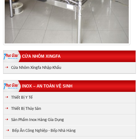
CỬA NHÔM XINGFA
Cửa Nhôm Xingfa Nhập Khẩu
INOX – AN TOÀN VỆ SINH
Thiết Bị Y Tế
Thiết Bị Thủy Sản
Sản Phẩm Inox Hàng Gia Dụng
Bếp Ăn Công Nghiệp - Bếp Nhà Hàng