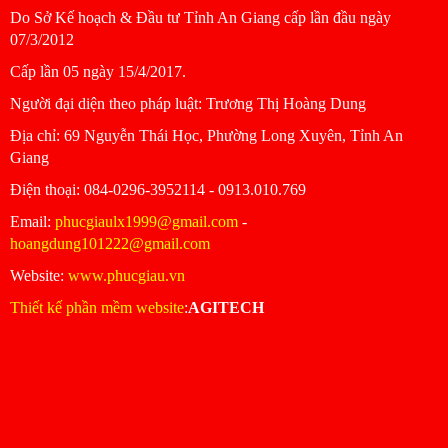
Do Sở Kế hoạch & Đầu tư Tỉnh An Giang cấp lần đầu ngày
07/3/2012
Cấp lần 05 ngày 15/4/2017.
Người đại diện theo pháp luật: Trương Thị Hoàng Dung
Ðịa chỉ: 69 Nguyễn Thái Học, Phường Long Xuyên, Tỉnh An
Giang
Ðiện thoại: 084-0296-3952114 - 0913.010.769
Email:
phucgiaulx1999@gmail.com
-
hoangdung101222@gmail.com
Website:
www.phucgiau.vn
Thiết kế phần mềm website
:
AGITECH