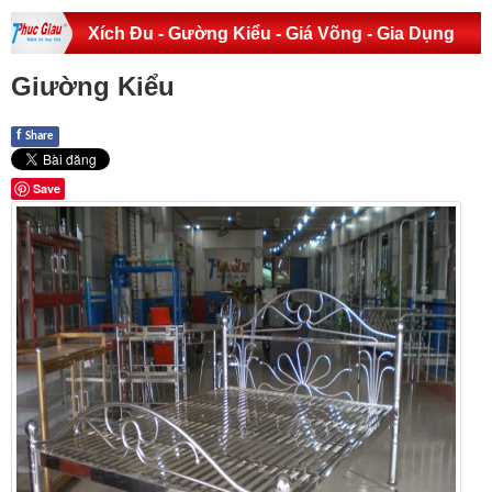
Xích Đu - Gường Kiểu - Giá Võng - Gia Dụng
Giường Kiểu
f
Share
Save