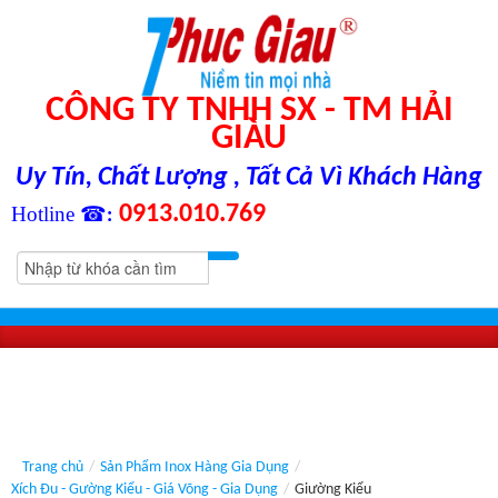
CÔNG TY TNHH SX - TM HẢI
GIÀU
Uy Tín, Chất Lượng , Tất Cả Vì Khách Hàng
0913.010.769
Hotline ☎
:
Trang chủ
/
Sản Phẩm Inox Hàng Gia Dụng
/
Xích Đu - Gường Kiểu - Giá Võng - Gia Dụng
/
Giường Kiểu