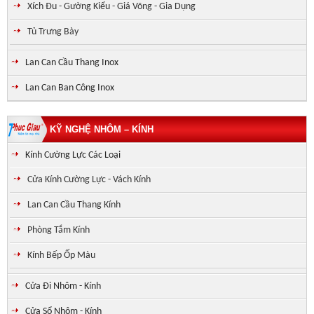
Xích Đu - Gường Kiểu - Giá Võng - Gia Dụng
Tủ Trưng Bày
Lan Can Cầu Thang Inox
Lan Can Ban Công Inox
KỸ NGHỆ NHÔM – KÍNH
Kính Cường Lực Các Loại
Cửa Kính Cường Lực - Vách Kính
Lan Can Cầu Thang Kính
Phòng Tắm Kính
Kính Bếp Ốp Màu
Cửa Đi Nhôm - Kính
Cửa Sổ Nhôm - Kính